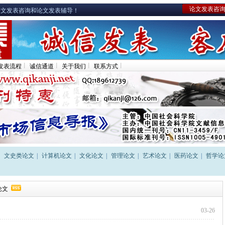
论文发表咨询
专业的论文发表咨询和论文发表辅导！
发表流程
诚信通道
关于我们
联系方式
文史类论文
|
计算机论文
|
文化论文
|
管理论文
|
艺术论文
|
医药论文
|
哲学论
论文
03-26