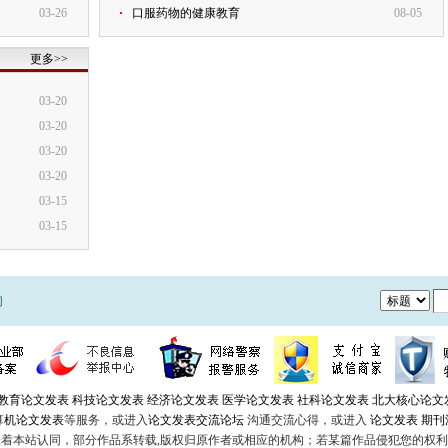
03-26
口服药物的健康教育
08-05
更多>>
03-20
03-20
03-20
03-20
03-15
03-15
们
教育论文发表
科技论文发表
经济论文发表
医学论文发表
社科论文发表
北大核心论文
算机论文发表
等服务，或进入
论文发表交流论坛
沟通交流心得，或进入
论文发表 期刊
本站认同，部分作品系转载,版权归原作者或相应的机构；若某篇作品侵犯您的权利，请来信告知