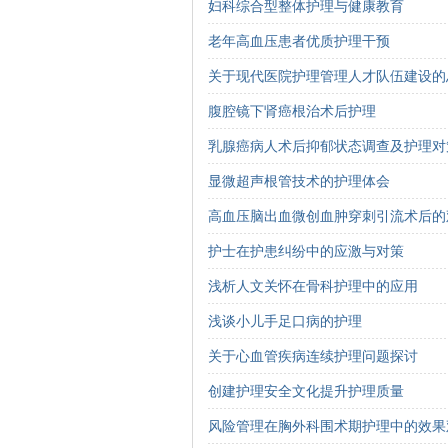
妇科综合型整体护理与健康教育
老年高血压患者优质护理干预
关于现代医院护理管理人才队伍建设的
腹腔镜下肾癌根治术后护理
乳腺癌病人术后抑郁状态调查及护理对
显微超声根管技术的护理体会
高血压脑出血微创血肿穿刺引流术后的
护士在护患纠纷中的应激与对策
浅析人文关怀在骨科护理中的应用
浅谈小儿手足口病的护理
关于心血管疾病连续护理问题探讨
创建护理安全文化提升护理质量
风险管理在胸外科围术期护理中的效果