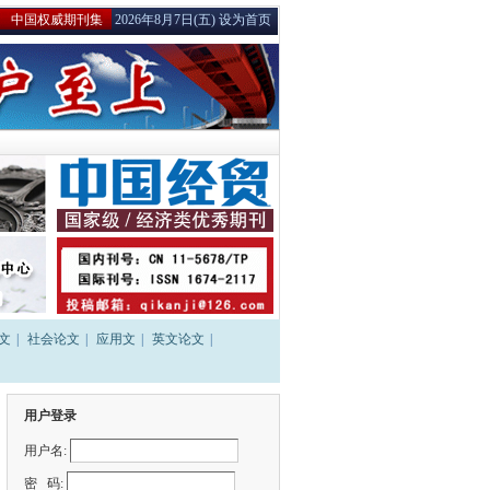
 中国权威期刊集
2026年8月7日(五)
设为首页
文
|
社会论文
|
应用文
|
英文论文
|
用户登录
用户名:
密 码: