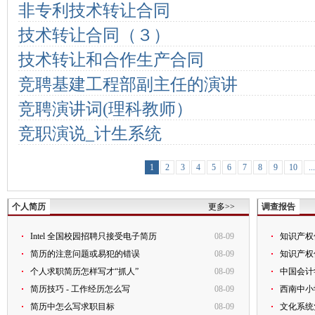
非专利技术转让合同
技术转让合同（３）
技术转让和合作生产合同
竞聘基建工程部副主任的演讲
竞聘演讲词(理科教师）
竞职演说_计生系统
1
2
3
4
5
6
7
8
9
10
..
个人简历
更多>>
调查报告
Intel 全国校园招聘只接受电子简历
08-09
知识产权
简历的注意问题或易犯的错误
08-09
知识产权
个人求职简历怎样写才“抓人”
08-09
中国会计
简历技巧 - 工作经历怎么写
08-09
西南中小
简历中怎么写求职目标
08-09
文化系统