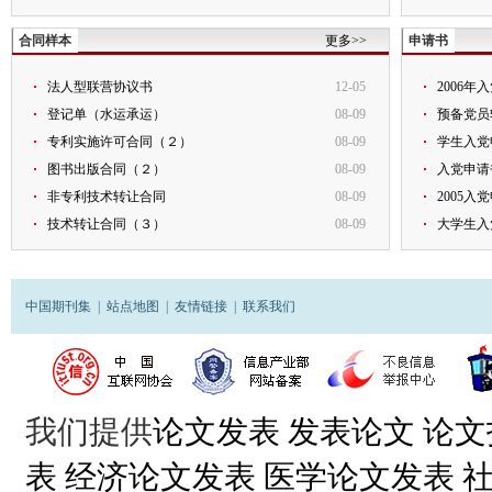
合同样本
更多>>
申请书
法人型联营协议书
12-05
2006年
登记单（水运承运）
08-09
预备党员
专利实施许可合同（２）
08-09
学生入党
图书出版合同（２）
08-09
入党申请
非专利技术转让合同
08-09
2005入
技术转让合同（３）
08-09
大学生入
中国期刊集
|
站点地图
|
友情链接
|
联系我们
我们提供
论文发表
发表论文
论文
表
经济论文发表
医学论文发表