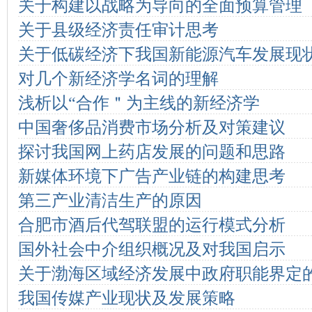
关于构建以战略为导向的全面预算管理
关于县级经济责任审计思考
关于低碳经济下我国新能源汽车发展现
对几个新经济学名词的理解
浅析以“合作＂为主线的新经济学
中国奢侈品消费市场分析及对策建议
探讨我国网上药店发展的问题和思路
新媒体环境下广告产业链的构建思考
第三产业清洁生产的原因
合肥市酒后代驾联盟的运行模式分析
国外社会中介组织概况及对我国启示
关于渤海区域经济发展中政府职能界定
我国传媒产业现状及发展策略