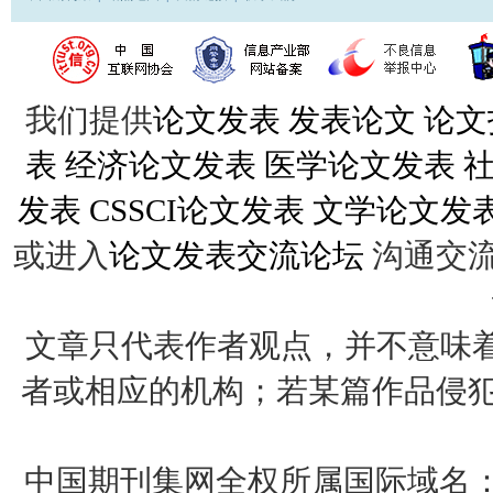
我们提供
论文发表
发表论文
论文
表
经济论文发表
医学论文发表
发表
CSSCI论文发表
文学论文发
或进入
论文发表交流论坛
沟通交
文章只代表作者观点，并不意味着
者或相应的机构；若某篇作品侵犯您的权
中国期刊集网全权所属国际域名：http: