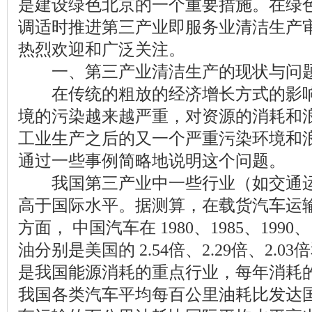
是建设绿色北京的一个重要措施。在绿
调适时推进第三产业即服务业清洁生产
热烈欢迎和广泛关注。
一、第三产业清洁生产的现状与问
在传统的粗放的经济增长方式的影响
境的污染越来越严重，对资源的消耗和
工业生产之后的又一个严重污染环境和
通过一些事例简略地说明这个问题。
我国第三产业中一些行业（如交通运
高于国际水平。据测算，在载货汽车运输
方面， 中国汽车在 1980、1985、1990
油分别是美国的 2.54倍、2.29倍、2.03
是我国能源消耗的重点行业，每年消耗
我国各类汽车平均每百公里油耗比发达国