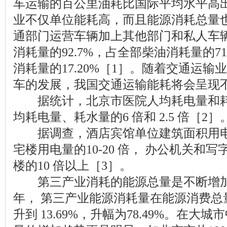
车运输的百公里油耗比国际平均水平高出
业不仅单位能耗高，而且能源消耗总量也多
通部门运营车辆加上其他部门和私人车
消耗量的92.7%，占全部柴油消耗量的7
消耗量的17.20%［1］。随着交通运
车的发展，我国交通运输能耗将会呈现
据统计，北京市医院人均耗电量和耗
均耗电量、耗水量的6 倍和 2.5 倍［2］
据调查，酒店宾馆单位建筑面积用电
宅楼用电量的10-20 倍， 办公机关和
楼的10 倍以上［3］。
第三产业消耗的能源总量是不断增加的。从
年， 第三产业能源消耗量在能源消费总量
升到 13.69%，升幅为78.49%。在