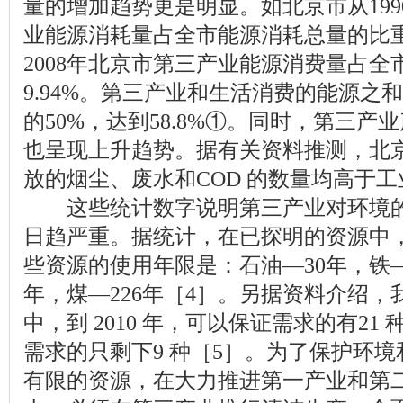
量的增加趋势更是明显。如北京市从1990 
业能源消耗量占全市能源消耗总量的比重从
2008年北京市第三产业能源消费量占全
9.94%。第三产业和生活消费的能源之
的50%，达到58.8%①。同时，第三
也呈现上升趋势。据有关资料推测，北
放的烟尘、废水和COD 的数量均高于
这些统计数字说明第三产业对环境的
日趋严重。据统计，在已探明的资源中
些资源的使用年限是：石油—30年，铁—
年，煤—226年［4］。另据资料介绍，我
中，到 2010 年，可以保证需求的有21 种
需求的只剩下9 种［5］。为了保护环
有限的资源，在大力推进第一产业和第