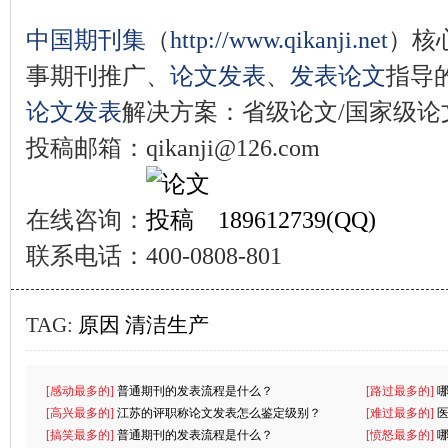
中国期刊集
（
http://www.qikanji.net
）核
事期刊推广、
论文发表
、
发表论文
指导
论文发表
解决方案：省级论文/国家级论文
投稿邮箱：qikanji@126.com
在线咨询：
189612739(QQ)
联系电话：400-0808-801
TAG:
原因
清洁生产
[感动最多的]
普通期刊的发表流程是什么？
[路过最多的]
[高兴最多的]
江苏的评职称论文发表怎么鉴定级别？
[难过最多的]
[搞笑最多的]
普通期刊的发表流程是什么？
[愤怒最多的]