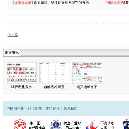
[无聊最多的]
论文题目---毕业论文积累资料的方法
[同情最多的]
上一篇
图文资讯
试析湖北省水
自动售检票系
揭开地球海平
中国期刊集
|
站点地图
|
友情链接
|
联系我们