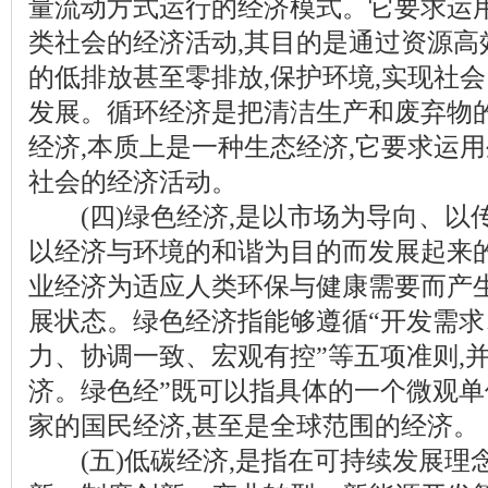
量流动方式运行的经济模式。它要求运
类社会的经济活动,其目的是通过资源高
的低排放甚至零排放,保护环境,实现社
发展。循环经济是把清洁生产和废弃物
经济,本质上是一种生态经济,它要求运
社会的经济活动。
(四)绿色经济,是以市场为导向、以
以经济与环境的和谐为目的而发展起来的
业经济为适应人类环保与健康需要而产
展状态。绿色经济指能够遵循“开发需
力、协调一致、宏观有控”等五项准则,
济。绿色经”既可以指具体的一个微观单
家的国民经济,甚至是全球范围的经济。
(五)低碳经济,是指在可持续发展理念