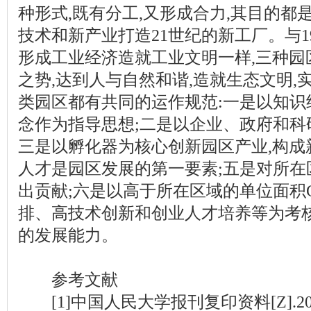
种形式,既有分工,又形成合力,其目的都
技术和新产业打造21世纪的新工厂。与
形成工业经济造就工业文明一样,三种园
之势,达到人与自然和谐,造就生态文明,
类园区都有共同的运作规范:一是以知识
念作为指导思想;二是以企业、政府和科
三是以孵化器为核心创新园区产业,构成
人才是园区发展的第一要素;五是对所在
出贡献;六是以高于所在区域的单位面积
排、高技术创新和创业人才培养等为考核
的发展能力。
参考文献
[1]中国人民大学报刊复印资料[Z].20