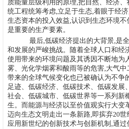
质能量层级利用的原理,把自然、经济、
统工程统筹考虑,立足于生态,着眼于经济
生态资本的投入效益,认识到生态环境不
是重要的生产要素。
最后,低碳经济提出的大背景,是全
和发展的严峻挑战。随着全球人口和经济
使用带来的环境问题及其诱因不断地为人
雾、光化学烟雾和酸雨等的危害,大气中二
带来的全球气候变化也已被确认为不争的
足迹、低碳经济、低碳技术、低碳发展
社会、低碳城市、低碳世界等一系列新
生。而能源与经济以至价值观实行大变革
迈向生态文明走出一条新路,即摈弃20世
应用新世纪的创新技术与创新机制,通过