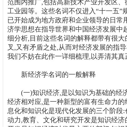
范围内推广,包括高新技术产业开发区、
工业园等。这些名词不仅进入“十一五”
已开始成为地方政府和企业领导的日常
济学思想在指导世界和中国经济发展中
细分析,目前这些名词的解释都带有很大
叉,又有矛盾之处,从而对经济发展的指
我们不妨在此作一详细梳理,以弄清其真
新经济学名词的一般解释
(一)知识经济,是以知识为基础的经
经济相对应,是一种新型的富有生命力的
息化和知识化是现代化发展的三个阶段:
动力,教育、文化和研究开发是知识经济