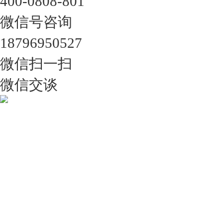
400-0808-801
微信号咨询
18796950527
微信扫一扫
微信交谈