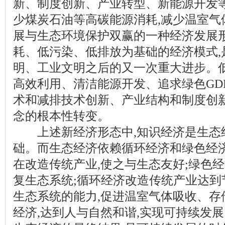
新、制度创新、产业转型、新能源开发等
少煤炭石油等高碳能源消耗,减少温室气
展与生态环境保护双赢的一种经济发展
耗、低污染、低排放为基础的经济模式,
明、工业文明之后的又一次重大进步。
高效利用、清洁能源开发、追求绿色GD
术和减排技术创新、产业结构和制度创
念的根本性转变。
上述新经济形态中,知识经济是生态
础。而生态经济依赖循环经济和绿色经济
在改造传统产业,使之与生态友好;绿色
复生态系统;循环经济改造传统产业达到
生态系统的能力,促进温室气体吸收、存
经济,达到人与自然和谐,实现可持续发