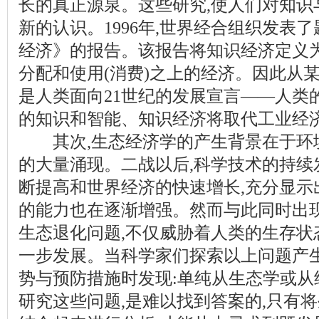
长的真正源泉。这些研究,使人们对知识
新的认识。1996年,世界经合组织发表
经济》的报告。该报告将知识经济定义
分配和使用(消费)之上的经济。因此从
是人类面向21世纪的发展宣言——人类
的知识和智能、知识经济将取代工业经
其次,生态经济学的产生背景在于环
的大量涌现。二战以后,科学技术的持续
断提高和世界经济的快速增长,充分显示
的能力也在逐渐增强。然而与此同时出
生态退化问题,不仅威胁着人类的生存状
一步发展。当科学家们探索以上问题产
势与预防措施时发现:单纯从生态学或从
研究这些问题,是难以找到答案的,只有