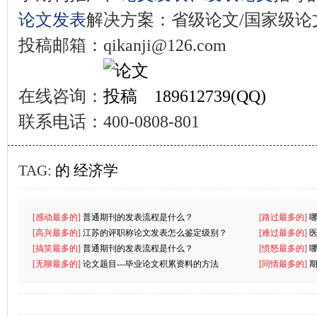
论文发表
解决方案：省级论文/国家级论文
投稿邮箱：qikanji@126.com
在线咨询：
189612739(QQ)
联系电话：400-0808-801
TAG:
的
经济学
[感动最多的]
普通期刊的发表流程是什么？
[路过最多的]
[高兴最多的]
江苏的评职称论文发表怎么鉴定级别？
[难过最多的]
[搞笑最多的]
普通期刊的发表流程是什么？
[愤怒最多的]
[无聊最多的]
论文题目---毕业论文积累资料的方法
[同情最多的]