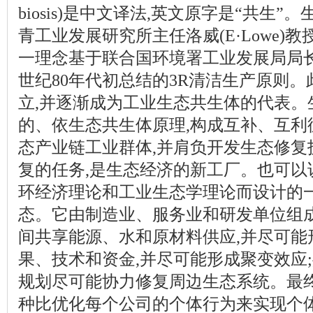
biosis)是中文译法,英文原字是“共生
青工业发展研究所主任洛威(E·Lowe)教授
一理念基于联合国环境署工业发展局局长
世纪80年代初总结的3R清洁生产原则。
立,并逐渐成为工业生态共生体的代表。
的、依生态共生体原理,构成互补、互利
态产业链工业群体,并肩负开发生态修复
复的任务,是生态经济的新工厂。也可以
环经济理论和工业生态学理论而设计的
态。它由制造业、服务业和研发单位组成
间共享能源、水和原材料供应,并尽可能
果、技术和资金,并尽可能形成聚变效应
规划尽可能协力修复周边生态系统。最
种比优化每个公司的个体行为来实现个