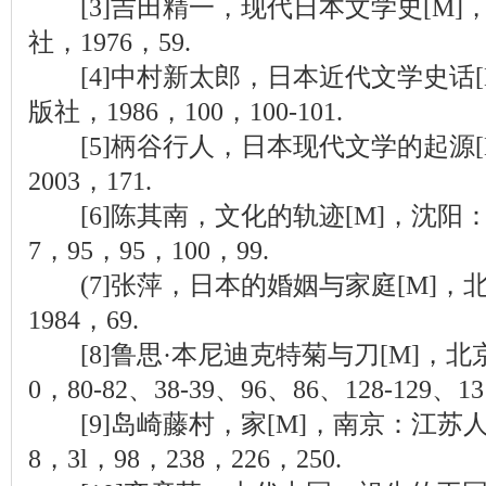
[3]吉田精一，现代日本文学史[M]
社，1976，59.
[4]中村新太郎，日本近代文学史话[
版社，1986，100，100-101.
[5]柄谷行人，日本现代文学的起源[
2003，171.
[6]陈其南，文化的轨迹[M]，沈阳：
7，95，95，100，99.
(7]张萍，日本的婚姻与家庭[M]，
1984，69.
[8]鲁思·本尼迪克特菊与刀[M]，北
0，80-82、38-39、96、86、128-129、13
[9]岛崎藤村，家[M]，南京：江苏人民
8，3l，98，238，226，250.