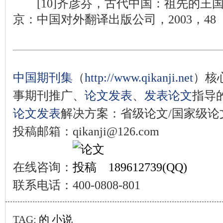
[10]齐彦芬，古代中国：祖先的王国[A
京：中国对外翻译出版公司，2003，48
中国期刊集
（
http://www.qikanji.net
）核
事期刊推广、
论文发表
、
发表论文
指导
论文发表
解决方案：省级论文/国家级论文
投稿邮箱：qikanji@126.com
在线咨询：
189612739(QQ)
联系电话：400-0808-801
TAG:
的
小说