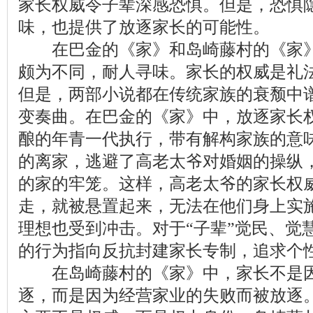
家长权威令子辈深感恐惧。但是，恐惧
味，也提供了放逐家长的可能性。
在巴金的《家》和岛崎藤村的《家》
颇为不同，耐人寻味。家长的权威是礼
但是，两部小说都在传统家族的衰颓中
变奏曲。在巴金的《家》中，放逐家长
酿的年青一代执行，带有解构家族的意
的离家，逃避了高老太爷对婚姻的操纵
的家的牢笼。这样，高老太爷的家长权
走，就被悬置起来，无法在他们身上实施
理想也受到冲击。对于“子辈”觉民、觉
的行为指向反抗封建家长专制，追求个
在岛崎藤村的《家》中，家长不是因
逐，而是因为经营家业的失败而被放逐