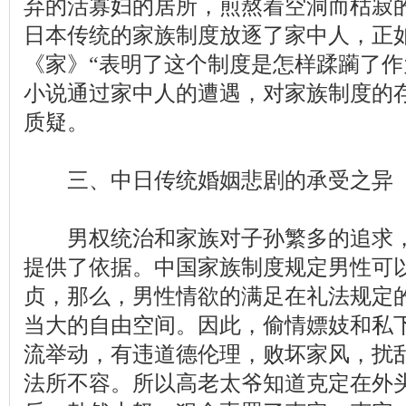
弃的活寡妇的居所，煎熬着空洞而枯寂
日本传统的家族制度放逐了家中人，正
《家》“表明了这个制度是怎样蹂躏了作
小说通过家中人的遭遇，对家族制度的
质疑。
三、中日传统婚姻悲剧的承受之异
男权统治和家族对子孙繁多的追求
提供了依据。中国家族制度规定男性可
贞，那么，男性情欲的满足在礼法规定
当大的自由空间。因此，偷情嫖妓和私
流举动，有违道德伦理，败坏家风，扰
法所不容。所以高老太爷知道克定在外