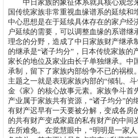
中日家族的象征体系就其核心观念来
国传统家族非常重视血缘谱系的延续和
中心思想是在于延续具体存在的家户
经
户延续的需要，可以调整血缘的系谱继
理念的分野，造成了中日家族财产继承
的继承是“诸子均分”，日本传统家族的
家长的地位及家业由长子单独继承。中国
承制，留下了家族内部纷争不已的祸根
主题之一就是表现家族内部的“倾轧、斗
金《家》的核心故事元素。家族争斗首
产业属于家族共有资源，“诸子均分”的
有财产迟早有一天要被分解，变成各房
的共有财产变成家庭的私有财产的中间
在所难免。在觉慧眼中，“明明是一家