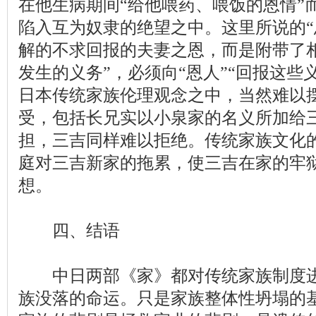
在他生病期间“给他喂药、喂饭的恩情”
陷入互为奴隶的绝望之中。这里所说的“
解的不求回报的夫妻之恩，而是附带了
发生的义务”，必须向“恩人”“回报这些
日本传统家族伦理观念之中，当然难以
受，包括长兄实以小泉家的名义所加给
担，三吉同样难以拒绝。传统家族文化
庭对三吉新家的拖累，使三吉在家的牢
想。
四、结语
中日两部《家》都对传统家族制度进
族没落的命运。只是家族整体性坍塌的