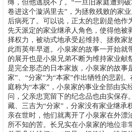
缚，但他逃脱不了。“一旦旧家庭遭到
卷进这个漩涡里去”，为拯救残败的家
后病死了。可以说，正太的悲剧是他作
先天派定的家业继承人角色，使得他被
择权力，被动式地承受起维持、拯救家
此而英年早逝。小泉家的故事一开始就
的展开也是小泉兄弟不断为维持家业献
是完全形态的日本家族，小泉家的故事是
家”、“分家”为“本家”作出牺牲的悲剧
庭称为“本家”，小泉家的事业全部由实
问，父亲忠宽留下的纪念品也由实保存
藏、三吉为“分家”，分家没有家业继承
亲在世时，他们就离开了小泉家在外漂
所不知的苦。长兄实在小泉家的地位非