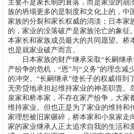
主要不是家长制的衰落，而是家业的崩
族的坍塌更多的是制度和文化上的，中
家族的分裂和家长权威的消淡；日本家
的，家业的没落破产是家族沦亡的象征
本家长和家族成员最大的共同愿望。桥本
也是就家业破产而言。
日本家族的财产继承采取“长嗣继承
产纷争的危机，“恩”与“义务”的理念
的冲突。“长嗣继承”使长子的权威得到
无旁贷地承担起维持家业的神圣职责。
泉家和桥本家，不存在家产纷争，大家
维持家业。但也正是为了家业的维持和
家理想被旧家碾碎，桥本家和小泉家走
家的家业继承人正太追求自我的生活和爱