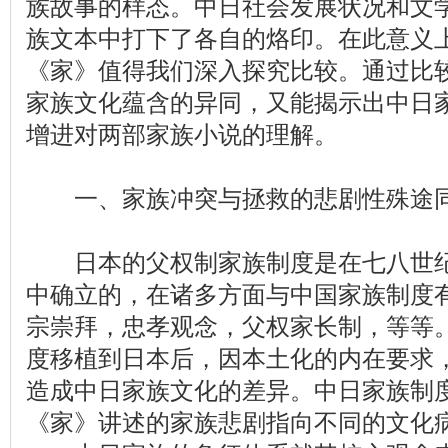
族故事的样态。中日社会发展状况和文
族文本中打下了各自的烙印。在此意义
《家》值得我们深入探究比较。通过比
家族文化蕴含的异同，又能揭示出中日
增进对两部家族小说的理解。
一、家族冲突与拯救的悲剧性殊途
日本的父权制家族制度是在七八世纪
中确立的，在诸多方面与中国家族制度
宗崇拜，忠孝观念，父权家长制，等等
度移植到日本后，因本土化的内在要求，
造成中日家族文化的差异。中日家族制
《家》讲述的家族悲剧指向不同的文化