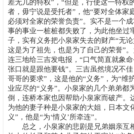
差无几的特权”，“但是，行使这一特权
者，毋宁说是受托者”，他“要对全体家
必须对全家的荣誉负责”。实不是一个
事的事业一桩桩都失败了，为此他坐过
子，实有义务把小泉家失去的财产“无
这是为了祖先，也是为了自己的荣誉”
连三地给三吉发电报，“口气简直就象
张口就是跟他要钱”。三吉虽然境况不佳
哥哥的要求”，这是他的“义务”，为“维
业应尽的“义务”。小泉家的几个弟弟都
倒，连桥本家也因帮助小泉家而破产。
为他的妻子种是小泉家的大姐，日本文
义”，他是“为‘情义’所牵连”。
总之，小泉家的悲剧是兄弟姻亲互相