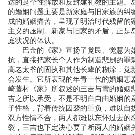
达的是个性解放和反封建礼教的主题。
的婚姻问题主要是新家庭与旧家族的纠
成的婚姻痛苦，呈现了明治时代残留的
主义的压制。新家与旧家的矛盾，正是
庭状况的体认。
巴金的《家》宣扬了觉民、觉慧为婚
抗，直接把家长个人作为制造悲剧的罪
高老太爷的固执和其他长辈的糊涂，觉
会发生。它所表现的年青一代的婚姻悲
崎藤村《家》所叙述的三吉与雪的婚姻
吉之所以承受，不是不明白自由婚姻的
子性格，背着传统因袭的重负，难以自
双方性情不合，两人都难以忘怀过去的
裂，三吉也下定决心要了断两人的婚姻