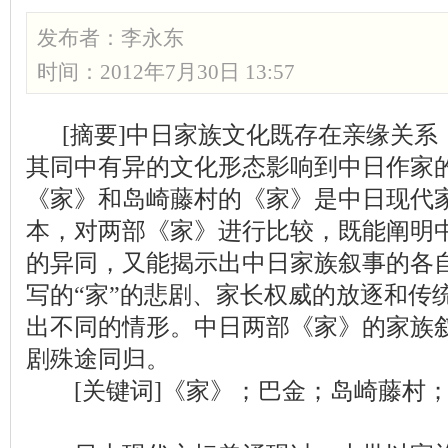
发布者：
李永东
时间：2012年7月30日 13:57
[摘要]中日家族文化既存在亲缘关系
其同中有异的文化形态影响到中日作家
《家》和岛崎藤村的《家》是中日
现代
本，对两部《家》进行比较，既能阐明
的异同，又能揭示出中日家族叙事的各
写的“家”的悲剧、家长权威的放逐和传
出不同的情形。中日两部《家》的家族
剧殊途同归。
[关键词]《家》；巴金；岛崎藤村；