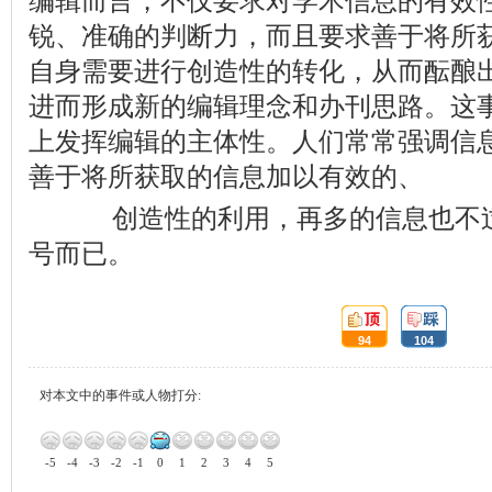
编辑而言，不仅要求对学术信息的有效
锐、准确的判断力，而且要求善于将所
自身需要进行创造性的转化，从而酝酿
进而形成新的编辑理念和办刊思路。这
上发挥编辑的主体性。人们常常强调信
善于将所获取的信息加以有效的、
创造性的利用，再多的信息也不过
号而已。
顶:
踩:
94
104
对本文中的事件或人物打分:
-5
-4
-3
-2
-1
0
1
2
3
4
5