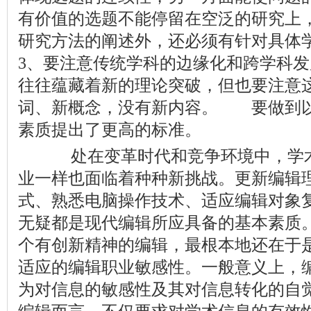
有价值的选题不能停留在空泛的研究上
研究方法的阐述外，还必须有针对具体
3、要注意传统学科的边缘化和跨学科
往往蕴藏着新的理论突破，但也要注意
词、新概念，没有新内容。 要做到
素质提出了更高的标准。
处在变革时代和竞争环境中，学术
业一样也面临着种种新挑战。更新编辑
式、熟悉电脑操作技术、适应编辑对象
无疑都是现代编辑所应具备的基本素质
个有创新精神的编辑，最根本地还在于
适应的编辑职业敏感性。一般意义上，
为对信息的敏感性及其对信息转化的自