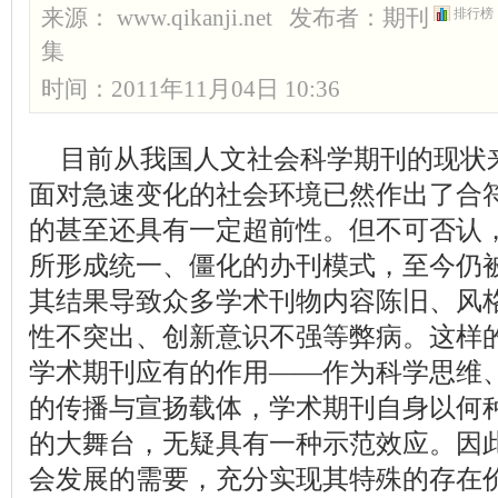
来源： www.qikanji.net 发布者：
期刊
排行榜
集
时间：2011年11月04日 10:36
目前从我国人文社会科学期刊的现状
面对急速变化的社会环境已然作出了合
的甚至还具有一定超前性。但不可否认
所形成统一、僵化的办刊模式，至今仍
其结果导致众多学术刊物内容陈旧、风
性不突出、创新意识不强等弊病。这样
学术期刊应有的作用——作为科学思维
的传播与宣扬载体，学术期刊自身以何
的大舞台，无疑具有一种示范效应。因
会发展的需要，充分实现其特殊的存在